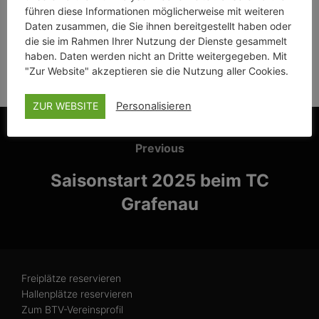
führen diese Informationen möglicherweise mit weiteren
Daten zusammen, die Sie ihnen bereitgestellt haben oder
die sie im Rahmen Ihrer Nutzung der Dienste gesammelt
haben. Daten werden nicht an Dritte weitergegeben. Mit
"Zur Website" akzeptieren sie die Nutzung aller Cookies.
ZUR WEBSITE
Personalisieren
Beitragsnavigation
Previous
Previous
Saisonstart 2025 beim TC
Grafenau
Freiplätze reservieren
Hallenplätze reservieren
Zum BTV-Vereinsprofil