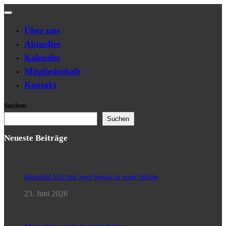
Navigation
umschalten
Über uns
Aktuelles
Kalender
Mitgliedschaft
Kontakt
Suchen
Suchen
Neueste Beiträge
Kleinfeld U10 mit zwei Siegen in einer Woche
23. Juni 2026