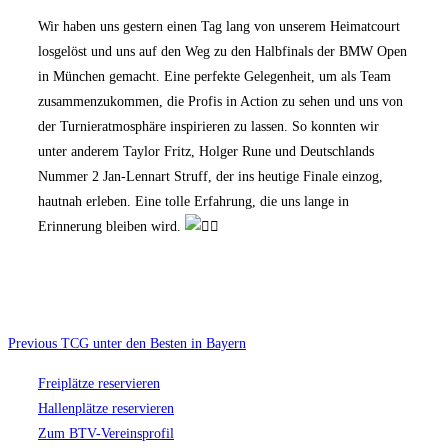
am
Wir haben uns gestern einen Tag lang von unserem Heimatcourt
losgelöst und uns auf den Weg zu den Halbfinals der BMW Open
in München gemacht. Eine perfekte Gelegenheit, um als Team
zusammenzukommen, die Profis in Action zu sehen und uns von
der Turnieratmosphäre inspirieren zu lassen. So konnten wir
unter anderem Taylor Fritz, Holger Rune und Deutschlands
Nummer 2 Jan-Lennart Struff, der ins heutige Finale einzog,
hautnah erleben. Eine tolle Erfahrung, die uns lange in
Erinnerung bleiben wird.
Beitragsnavigation
Previous
Previous
TCG unter den Besten in Bayern
Freiplätze reservieren
Hallenplätze reservieren
Zum BTV-Vereinsprofil